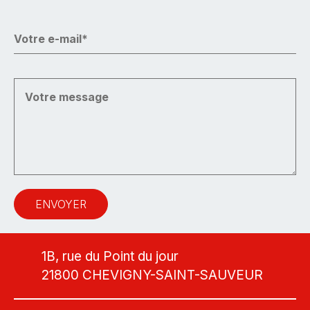
1B, rue du Point du jour
21800 CHEVIGNY-SAINT-SAUVEUR